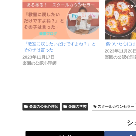
『教室に戻したいだけですよね？』と
傷ついた心には
その子は言った…
2023年11月26
2023年11月17日
楽園の公認心理
楽園の公認心理師
楽園の公認心理師
楽園の学校
スクールカウンセラー
シ