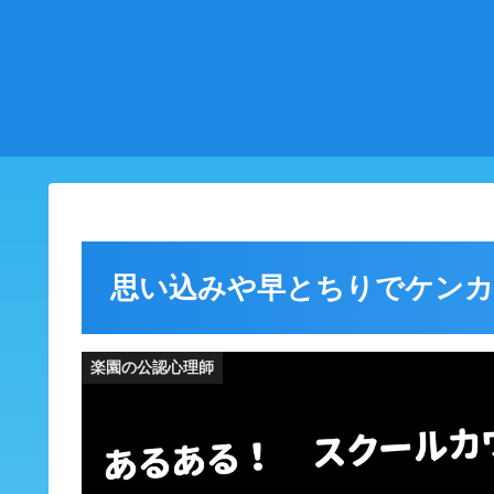
思い込みや早とちりでケン
楽園の公認心理師