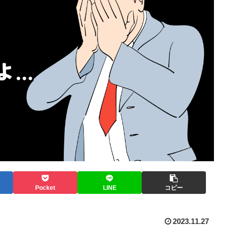
Pocket
LINE
コピー
2023.11.27