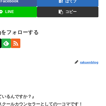
Facebook
はてブ
LINE
コピー
blogをフォローする
rakuenblog
ているんですか？』
スクールカウンセラーとしての一コマです！