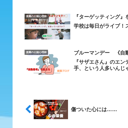
『ターゲッティング』
楽園の公認心理師
学校は毎日がライブ！
ブルーマンデー 《自
楽園の公認心理師
『サザエさん』のエン
手、という人多いんじ
傷ついた心には……