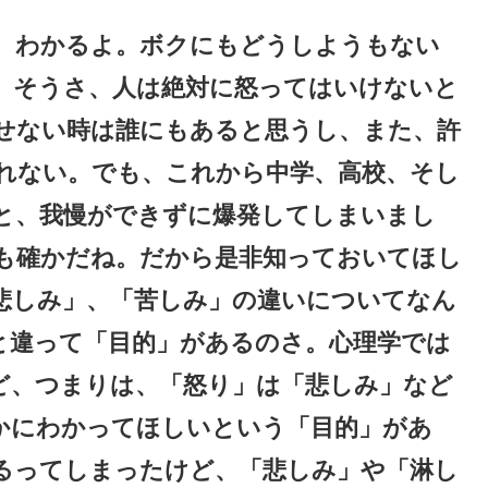
。わかるよ。ボクにもどうしようもない
。そうさ、人は絶対に怒ってはいけないと
せない時は誰にもあると思うし、また、許
れない。でも、これから中学、高校、そし
と、我慢ができずに爆発してしまいまし
も確かだね。だから是非知っておいてほし
悲しみ」、「苦しみ」の違いについてなん
と違って「目的」があるのさ。心理学では
ど、つまりは、「怒り」は「悲しみ」など
かにわかってほしいという「目的」があ
るってしまったけど、「悲しみ」や「淋し