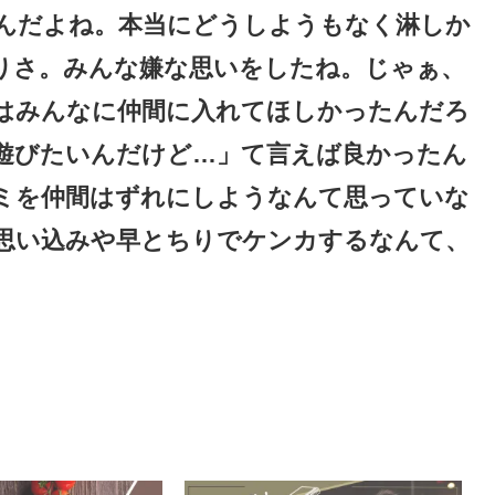
んだよね。本当にどうしようもなく淋しか
りさ。みんな嫌な思いをしたね。じゃぁ、
はみんなに仲間に入れてほしかったんだろ
遊びたいんだけど…」て言えば良かったん
ミを仲間はずれにしようなんて思っていな
思い込みや早とちりでケンカするなんて、