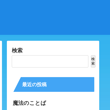
検索
検
索
最近の投稿
魔法のことば