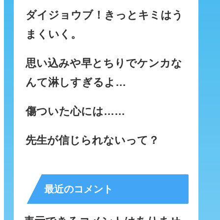
ダイジョウブ！きっとキミはう
まくいく。
思い込みや早とちりでケンカな
んて淋しすぎるよ…
傷ついた心には……
先生が信じられないって？
最近のコメント