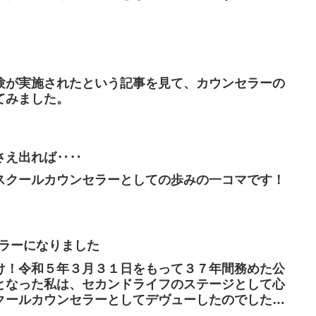
験が実施されたという記事を見て、カウンセラーの
てみました。
さえ出れば‥‥
スクールカウンセラーとしての歩みの一コマです！
セラーになりました
け！令和５年３月３１日をもって３７年間務めた公
となった私は、セカンドライフのステージとして心
クールカウンセラーとしてデヴューしたのでした。
が、６５歳までは年金...