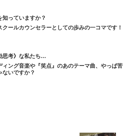
を知っていますか？
スクールカウンセラーとしての歩みの一コマです！
動思考》な私たち…
ディング音楽や『笑点』のあのテーマ曲、やっぱ苦
ゃないですか？