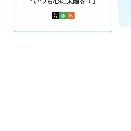
『いつも心に太陽を！』